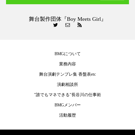
舞台製作団体『Boy Meets Girl』
BMGについて
業務内容
舞台演劇テンプレ集 香盤表etc
演劇相談所
”誰でもマネできる”長谷川の仕事術
BMGメンバー
活動履歴