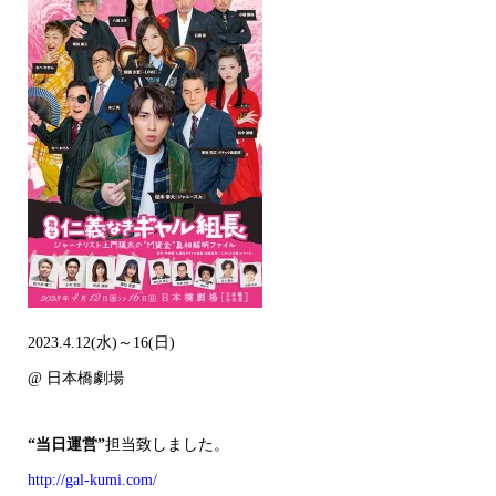
2023.4.12(水)～16(日)
@ 日本橋劇場
“当日運営”
担当致しました。
http://gal-kumi.com/