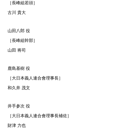
［長峰組若頭］
古川 貴大
山田八郎 役
［長峰組幹部］
山田 将司
鹿島基樹 役
［大日本義人連合會理事長］
和久井 茂文
井手参次 役
［大日本義人連合會理事長補佐］
財津 力也