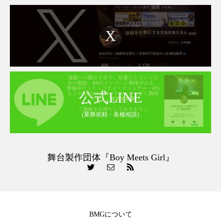
X
公式LINE
(業務依頼・各種相談)
舞台製作団体『Boy Meets Girl』
BMGについて