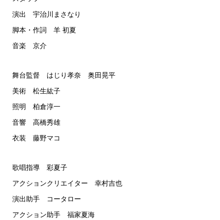
演出 宇治川まさなり
脚本・作詞 羊 初夏
音楽 京介
舞台監督 はじり孝奈 奥田晃平
美術 松生紘子
照明 柏倉淳一
音響 高橋秀雄
衣装 藤野マコ
歌唱指導 彩夏子
アクションクリエイター 幸村吉也
演出助手 コータロー
アクション助手 福家夏海