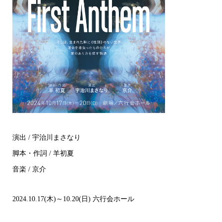
演出 / 宇治川まさなり
脚本・作詞 / ⽺初夏
音楽 / 京介
2024.10.17(木)～10.20(日) 六行会ホール