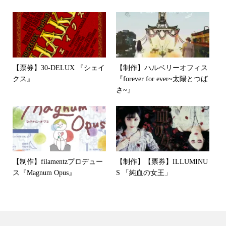
【票券】30-DELUX 『シェイ
【制作】ハルベリーオフィス
クス』
『forever for ever~太陽とつば
さ~』
【制作】filamentzプロデュー
【制作】【票券】ILLUMINU
ス『Magnum Opus』
S 「純血の女王」