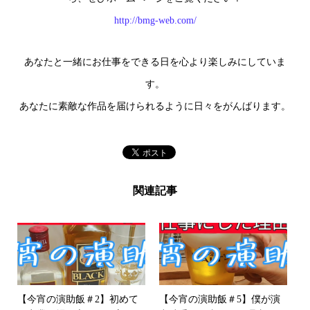
http://bmg-web.com/
あなたと一緒にお仕事をできる日を心より楽しみにしていま
す。
あなたに素敵な作品を届けられるように日々をがんばります。
関連記事
【今宵の演助飯＃2】初めて
【今宵の演助飯＃5】僕が演