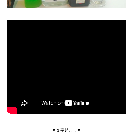
▼文字起こし▼