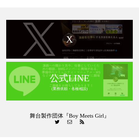
X
公式LINE
(業務依頼・各種相談)
舞台製作団体『Boy Meets Girl』