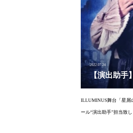
2022.07.24
【演出助手】
ILLUMINUS舞台「星屑の
ール“演出助手”担当致しました