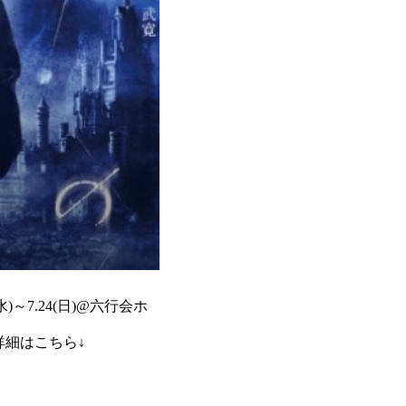
水)～7.24(日)@六行会ホ
頼・詳細はこちら↓