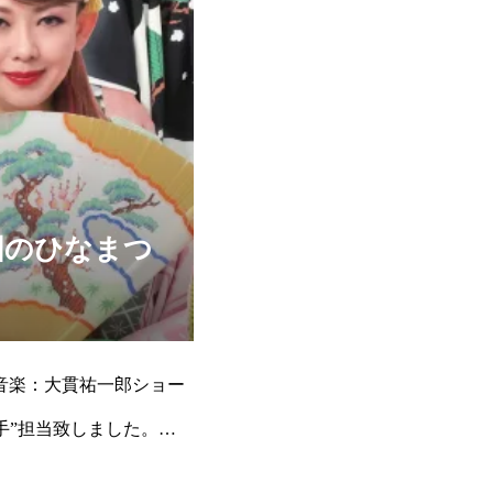
国のひなまつ
）音楽：大貫祐一郎ショー
出助手”担当致しました。