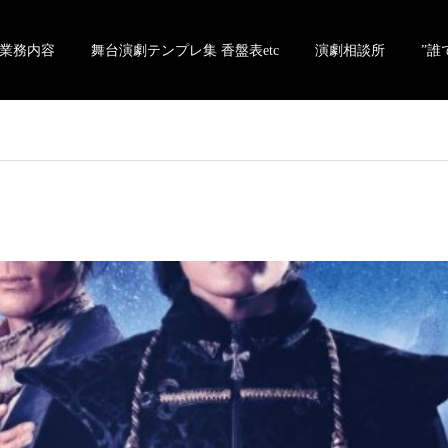
業務内容
舞台演劇テンプレ集 香盤表etc
演劇相談所
”誰