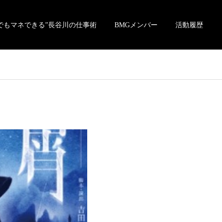
でもマネできる”長谷川の仕事術
BMGメンバー
活動履歴