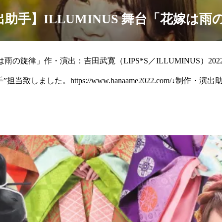
助手】ILLUMINUS 舞台「花嫁は雨
雨の旋律」作・演出：吉田武寛（LIPS*S／ILLUMINUS）2022.4.
致しました。https://www.hanaame2022.com/↓制作・